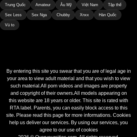
Trung Quốc
Amateur
Âu Mỹ
Việt Nam
Tập thể
Sex Less
Sex Nga
Chubby
Xnxx
Hàn Quốc
Vú to
By entering this site you swear that you are of legal age in
your area to view adult material and that you wish to view
such material.All porn videos and images are property
and copyright of their owners.All models appearing on
this website are 18 years or older. This site is rated with
RTA label. Parents, you can easily block access to this
site. Please read this page for more informations. Cookies
help us deliver our services. By using our services, you
agree to our use of cookies