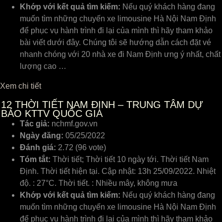
Khớp với kết quả tìm kiếm:
Nếu quý khách hàng đang
muốn tìm những chuyến xe limousine Hà Nội Nam Định
để phục vụ hành trình đi lại của mình thì hãy tham khảo
bài viết dưới đây. Chúng tôi sẽ hướng dẫn cách đặt vé
nhanh chóng với 20 nhà xe đi Nam Định ưng ý nhất, chất
lượng cao …
Xem chi tiết
12
THỜI TIẾT NAM ĐỊNH – TRUNG TÂM DỰ
BÁO KTTV QUỐC GIA
Tác giả:
nchmf.gov.vn
Ngày đăng:
05/25/2022
Đánh giá:
2.72 (96 vote)
Tóm tắt:
Thời tiết; Thời tiết 10 ngày tới. Thời tiết Nam
Định. Thời tiết hiện tại. Cập nhật: 13h 25/09/2022. Nhiệt
độ. : 27°C. Thời tiết. : Nhiều mây, không mưa
Khớp với kết quả tìm kiếm:
Nếu quý khách hàng đang
muốn tìm những chuyến xe limousine Hà Nội Nam Định
để phục vụ hành trình đi lại của mình thì hãy tham khảo