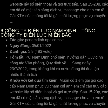
website lấy số điện thoại và gọi trực tiếp. Sau 15-20p, các
em đã có mặt sẵn sàng dịch vụ massage cho anh em rồi.
Gái KTV của chúng tôi là gái chất lượng phục vụ chuyên
…
6
CÔNG TY ĐIỆN LỰC NAM ĐỊNH – TỔNG
CÔNG TY ĐIỆN LỰC MIỀN BẮC
Tác giả:
pcnamdinh.npc.com.vn
Ngày đăng:
05/01/2022
Đánh giá:
3.9 (483 vote)
Tóm tắt:
PC Nam Định phổ biến, hướng dẫn Quy định
công tác Văn phòng, Quy định về … Sáng ngày
23/7/2022, trong không khí cả nước đang thi đua lập
nhiều thành tích
Khớp với kết quả tìm kiếm:
Muốn có 1 em gái gọi cao
cấp Nam Định phục vụ chăm chỉ anh em chỉ cần truy cập
website lấy số điện thoại và gọi trực tiếp. Sau 15-20p, các
em đã có mặt sẵn sàng dịch vụ massage cho anh em rồi.
Gái KTV của chúng tôi là gái chất lượng phục vụ chuyên