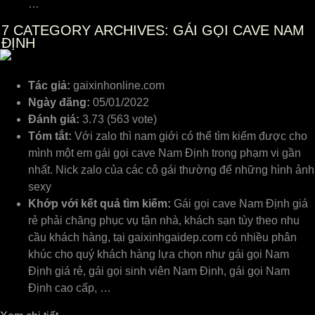
…
7
CATEGORY ARCHIVES: GÁI GỌI CAVE NAM
ĐỊNH
Tác giả:
gaixinhonline.com
Ngày đăng:
05/01/2022
Đánh giá:
3.73 (563 vote)
Tóm tắt:
Với zalo thì nam giới có thể tìm kiếm được cho
mình một em gái gọi cave Nam Định trong phạm vi gần
nhất. Nick zalo của các cô gái thường để những hình ảnh
sexy
Khớp với kết quả tìm kiếm:
Gái gọi cave Nam Định giá
rẻ phải chăng phục vụ tận nhà, khách sạn tùy theo nhu
cầu khách hàng, tại gaixinhgaidep.com có nhiều phân
khúc cho quý khách hàng lựa chọn như gái gọi Nam
Định giá rẻ, gái gọi sinh viên Nam Định, gái gọi Nam
Định cao cấp, …