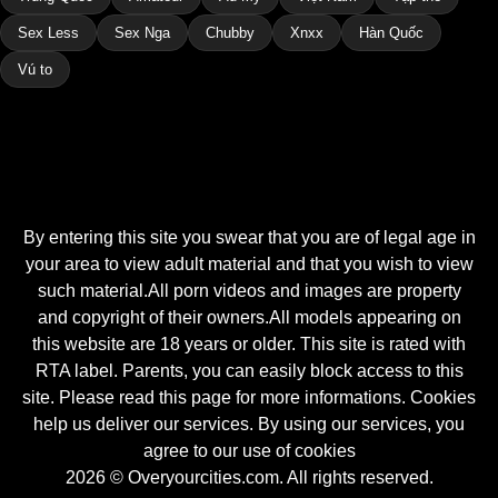
Sex Less
Sex Nga
Chubby
Xnxx
Hàn Quốc
Vú to
By entering this site you swear that you are of legal age in
your area to view adult material and that you wish to view
such material.All porn videos and images are property
and copyright of their owners.All models appearing on
this website are 18 years or older. This site is rated with
RTA label. Parents, you can easily block access to this
site. Please read this page for more informations. Cookies
help us deliver our services. By using our services, you
agree to our use of cookies
2026 © Overyourcities.com. All rights reserved.