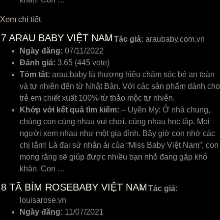
Xem chi tiết
7
ARAU BABY VIỆT NAM
Tác giả:
araubaby.com.vn
Ngày đăng:
07/11/2022
Đánh giá:
3.65 (445 vote)
Tóm tắt:
arau.baby là thương hiệu chăm sóc bé an toàn
và tự nhiên đến từ Nhật Bản. Với các sản phẩm dành cho
trẻ em chiết xuất 100% từ thảo mộc tự nhiên,
Khớp với kết quả tìm kiếm:
– Uyên My: Ở nhà chung,
chúng con cùng nhau vui chơi, cùng nhau học tập. Mọi
người xem nhau như một gia đình. Bây giờ con nhớ các
chị lắm! Là đại sứ nhân ái của “Miss Baby Việt Nam”, con
mong rằng sẽ giúp được nhiều bạn nhỏ đang gặp khó
khăn. Con …
8
TÃ BỈM ROSEBABY VIỆT NAM
Tác giả:
louisarose.vn
Ngày đăng:
11/07/2021