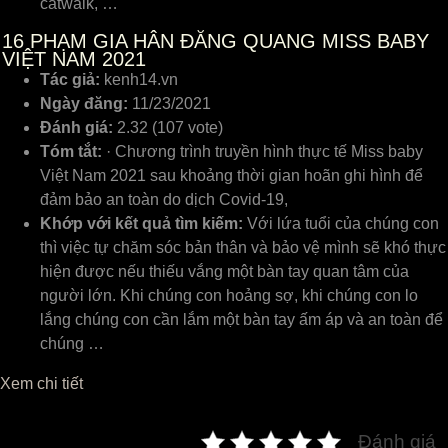
catwalk, …
16
PHẠM GIA HÂN ĐĂNG QUANG MISS BABY
VIỆT NAM 2021
Tác giả:
kenh14.vn
Ngày đăng:
11/23/2021
Đánh giá:
2.32 (107 vote)
Tóm tắt:
· Chương trình truyền hình thực tế Miss baby
Việt Nam 2021 sau khoảng thời gian hoãn ghi hình để
đảm bảo an toàn do dịch Covid-19,
Khớp với kết quả tìm kiếm:
Với lứa tuổi của chúng con
thì việc tự chăm sóc bản thân và bảo vệ mình sẽ khó thực
hiện được nếu thiếu vắng một bàn tay quan tâm của
người lớn. Khi chúng con hoảng sợ, khi chúng con lo
lắng chúng con cần lắm một bàn tay ấm áp và an toàn để
chúng …
Xem chi tiết
Đánh giá