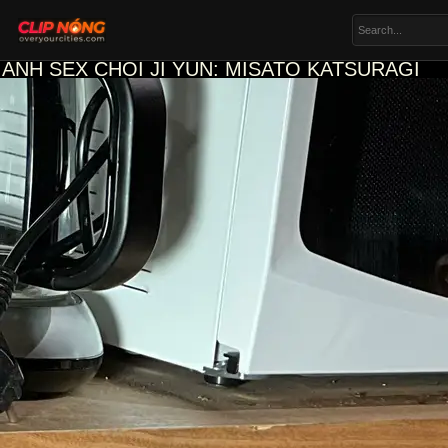
ẢNH SEX CHOI JI YUN: MISATO KATSURAGI