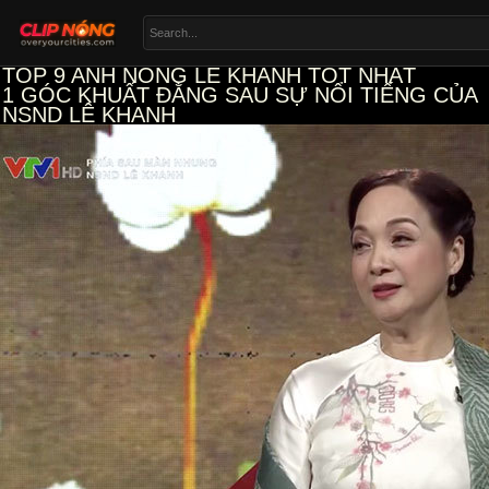
TOP 9 ANH NONG LE KHANH TỐT NHẤT
1
GÓC KHUẤT ĐẰNG SAU SỰ NỔI TIẾNG CỦA
NSND LÊ KHANH