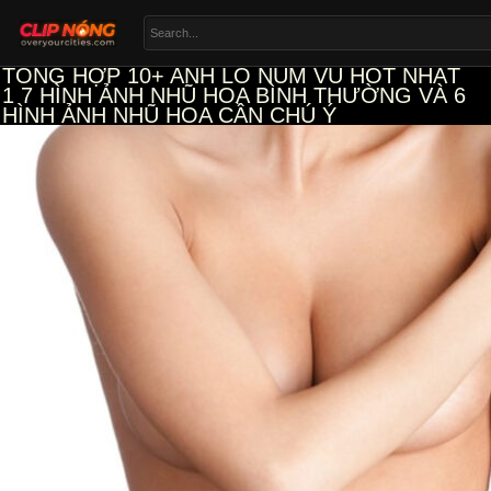
TỔNG HỢP 10+ ANH LO NUM VU HOT NHẤT
1
7 HÌNH ẢNH NHŨ HOA BÌNH THƯỜNG VÀ 6
HÌNH ẢNH NHŨ HOA CẦN CHÚ Ý