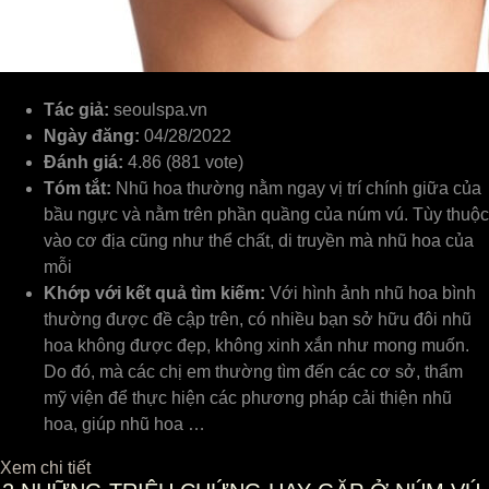
Tác giả:
seoulspa.vn
Ngày đăng:
04/28/2022
Đánh giá:
4.86 (881 vote)
Tóm tắt:
Nhũ hoa thường nằm ngay vị trí chính giữa của
bầu ngực và nằm trên phần quầng của núm vú. Tùy thuộc
vào cơ địa cũng như thể chất, di truyền mà nhũ hoa của
mỗi
Khớp với kết quả tìm kiếm:
Với hình ảnh nhũ hoa bình
thường được đề cập trên, có nhiều bạn sở hữu đôi nhũ
hoa không được đẹp, không xinh xắn như mong muốn.
Do đó, mà các chị em thường tìm đến các cơ sở, thẩm
mỹ viện để thực hiện các phương pháp cải thiện nhũ
hoa, giúp nhũ hoa …
Xem chi tiết