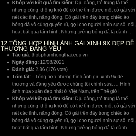
Khớp với kết quả tìm kiếm:
Dịu dàng, trẻ trung là thế
nhưng cũng không khó để có thể tìm được một cô gái với
nét các tính, năng động. Cô gái trên đây trong chiếc áo
bóng đá vô cùng quyến rũ, gợi cho người nhìn sự sôi nổi,
hoạt bát qua tấm hình. Những tưởng bóng đá là dành …
12
TỔNG HỢP HÌNH ẢNH GÁI XINH 9X ĐẸP DỄ
THƯƠNG ĐÁNG YÊU
Tác giả:
thpt-phamhongthai.edu.vn
Ngày đăng:
12/08/2021
Đánh giá:
2.86 (176 vote)
Tóm tắt:
· Tổng hợp những hình ảnh girl xinh 9x dễ
thương và đáng yêu được chúng tôi chỉnh sửa … Hình
ảnh mùa xuân đẹp nhất ở Việt Nam, trên Thế giới
Khớp với kết quả tìm kiếm:
Dịu dàng, trẻ trung là thế
nhưng cũng không khó để có thể tìm được một cô gái với
nét các tính, năng động. Cô gái trên đây trong chiếc áo
bóng đá vô cùng quyến rũ, gợi cho người nhìn sự sôi nổi,
hoạt bát qua tấm hình. Những tưởng bóng đá là dành …