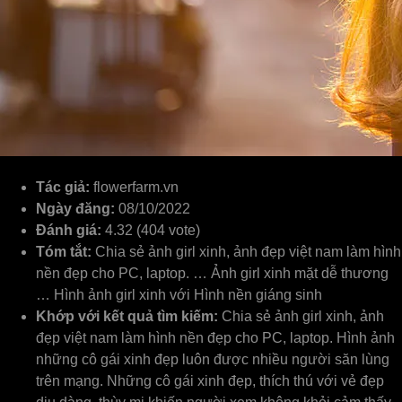
Tác giả:
flowerfarm.vn
Ngày đăng:
08/10/2022
Đánh giá:
4.32 (404 vote)
Tóm tắt:
Chia sẻ ảnh girl xinh, ảnh đẹp việt nam làm hình
nền đẹp cho PC, laptop. … Ảnh girl xinh mặt dễ thương
… Hình ảnh girl xinh với Hình nền giáng sinh
Khớp với kết quả tìm kiếm:
Chia sẻ ảnh girl xinh, ảnh
đẹp việt nam làm hình nền đẹp cho PC, laptop. Hình ảnh
những cô gái xinh đẹp luôn được nhiều người săn lùng
trên mạng. Những cô gái xinh đẹp, thích thú với vẻ đẹp