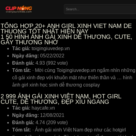
TỔNG HỢP 20+ ANH GIRL XINH VIET NAM DE
THUONG TỐT NHẤT HIỆN NAY
1
50 HÌNH ẢNH GÁI XINH DỄ THƯƠNG, CUTE,
GÂY THƯƠNG NHỚ
Tác giả:
toigingiuvedep.vn
Ngày đăng:
05/22/2022
Đánh giá:
4.93 (992 vote)
Tóm tắt:
· Mời cùng Toigingiuvedep.vn ngắm nhìn những
cô gái xinh đẹp với khuôn mặt như thiên thần và … hình
ảnh girl xinh học sinh dễ thương cosplay
2
999 ẢNH GÁI XINH VIỆT NAM, HOT GIRL
CUTE, DỄ THƯƠNG, ĐẸP XỈU NGANG
Tác giả:
haycafe.vn
Ngày đăng:
12/08/2021
Đánh giá:
4.74 (209 vote)
Tóm tắt:
· Ảnh gái xinh Việt Nam đẹp như các hotgirl