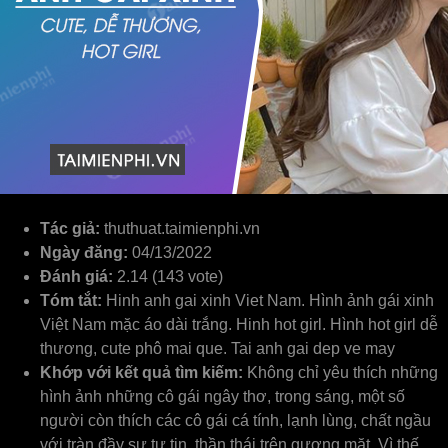
Tác giả:
thuthuat.taimienphi.vn
Ngày đăng:
04/13/2022
Đánh giá:
2.14 (143 vote)
Tóm tắt:
Hinh anh gai xinh Viet Nam. Hình ảnh gái xinh
Việt Nam mặc áo dài trắng. Hinh hot girl. Hình hot girl dễ
thương, cute phô mai que. Tai anh gai dep ve may
Khớp với kết quả tìm kiếm:
Không chỉ yêu thích những
hình ảnh những cô gái ngây thơ, trong sáng, một số
người còn thích các cô gái cá tính, lạnh lùng, chất ngầu
với tràn đầy sự tự tin, thần thái trên gương mặt. Vì thế,