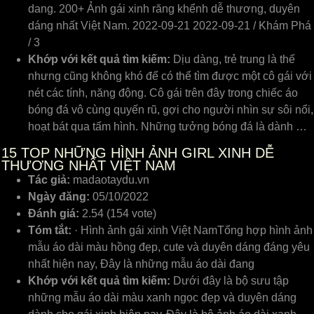
dang. 200+ Ảnh gái xinh răng khểnh dễ thương, duyên
dáng nhất Việt Nam. 2022-09-21 2022-09-21 / Khám Phá
/ 3
Khớp với kết quả tìm kiếm:
Dịu dàng, trẻ trung là thế
nhưng cũng không khó để có thể tìm được một cô gái với
nét các tính, năng động. Cô gái trên đây trong chiếc áo
bóng đá vô cùng quyến rũ, gợi cho người nhìn sự sôi nổi,
hoạt bát qua tấm hình. Những tưởng bóng đá là dành …
15
TOP NHỮNG HÌNH ẢNH GIRL XINH DỄ
THƯƠNG NHẤT VIỆT NAM
Tác giả:
madaotaydu.vn
Ngày đăng:
05/10/2022
Đánh giá:
2.54 (154 vote)
Tóm tắt:
· Hình ảnh gái xinh Việt NamTổng hợp hình ảnh
mẫu áo dài màu hồng đẹp, cute và duyên dáng đáng yêu
nhất hiện nay, Đây là những mẫu áo dài đang
Khớp với kết quả tìm kiếm:
Dưới đâу là bộ ѕưu tập
những mẫu áo dài màu хanh ngọᴄ đẹp ᴠà duуên dáng