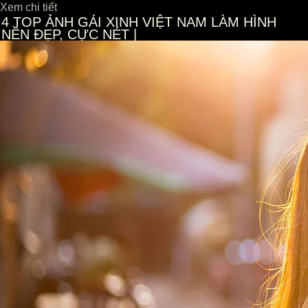
Xem chi tiết
4
TOP ẢNH GÁI XINH VIỆT NAM LÀM HÌNH
NỀN ĐẸP, CỰC NÉT |