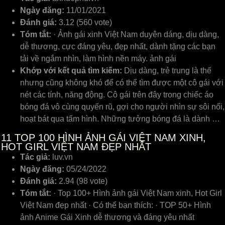
Ngày đăng:
11/01/2021
Đánh giá:
3.12 (560 vote)
Tóm tắt:
· Ảnh gái xinh Việt Nam duyên dáng, dịu dàng,
dễ thương, cực đáng yêu, đẹp nhất, dành tặng các bạn
tải về ngắm nhìn, làm hình nền máy. ảnh gái
Khớp với kết quả tìm kiếm:
Dịu dàng, trẻ trung là thế
nhưng cũng không khó để có thể tìm được một cô gái với
nét các tính, năng động. Cô gái trên đây trong chiếc áo
bóng đá vô cùng quyến rũ, gợi cho người nhìn sự sôi nổi,
hoạt bát qua tấm hình. Những tưởng bóng đá là dành …
11
TOP 100 HÌNH ẢNH GÁI VIỆT NAM XINH,
HOT GIRL VIỆT NAM ĐẸP NHẤT
Tác giả:
luv.vn
Ngày đăng:
05/24/2022
Đánh giá:
2.94 (98 vote)
Tóm tắt:
· Top 100+ Hình ảnh gái Việt Nam xinh, Hot Girl
Việt Nam đẹp nhất · Có thể bạn thích: · TOP 50+ Hình
ảnh Anime Gái Xinh dễ thương và đáng yêu nhất