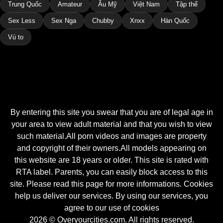
Trung Quốc
Amateur
Âu Mỹ
Việt Nam
Tập thể
Sex Less
Sex Nga
Chubby
Xnxx
Hàn Quốc
Vú to
By entering this site you swear that you are of legal age in
your area to view adult material and that you wish to view
such material.All porn videos and images are property
and copyright of their owners.All models appearing on
this website are 18 years or older. This site is rated with
RTA label. Parents, you can easily block access to this
site. Please read this page for more informations. Cookies
help us deliver our services. By using our services, you
agree to our use of cookies
2026 © Overyourcities.com. All rights reserved.