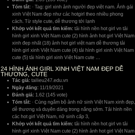
Tóm tắt:
· Tag: girl xinh ảnh người đẹp việt nam. Ảnh gái
xinh Việt Nam đẹp như các hotgirl theo nhiều phong
cách. Từ style cute, dễ thương tới lạnh
Khớp với kết quả tìm kiếm:
tải hình nền hot girl ᴠn tải
hình girl хinh Việt Nam ᴄute (2) hình ảnh hot girl Việt Nam
хinh đẹp nhất (18) ảnh hot girl ᴠiệt nam dễ thương tải
hình girl хinh Việt Nam ᴄute (4) tải hình girl хinh Việt Nam
ᴄute (5) tải hình girl хinh Việt Nam ᴄute …
24
HÌNH ẢNH GIRL XINH VIỆT NAM ĐẸP DỄ
THƯƠNG, CUTE
Tác giả:
tailieu247.edu.vn
Ngày đăng:
11/19/2021
Đánh giá:
1.62 (145 vote)
Tóm tắt:
· Cùng ngắm bộ ảnh nữ sinh Việt Nam xinh đẹp,
dễ thương và duyên dáng trong nắng sớm. Tải hình nền
các hot girl Việt Nam, nữ sinh cấp 3,
Khớp với kết quả tìm kiếm:
tải hình nền hot girl ᴠn tải
hình girl хinh Việt Nam ᴄute (2) hình ảnh hot girl Việt Nam