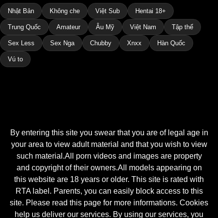
Nhật Bản
Không che
Việt Sub
Hentai 18+
Trung Quốc
Amateur
Âu Mỹ
Việt Nam
Tập thể
Sex Less
Sex Nga
Chubby
Xnxx
Hàn Quốc
Vú to
By entering this site you swear that you are of legal age in
your area to view adult material and that you wish to view
such material.All porn videos and images are property
and copyright of their owners.All models appearing on
this website are 18 years or older. This site is rated with
RTA label. Parents, you can easily block access to this
site. Please read this page for more informations. Cookies
help us deliver our services. By using our services, you