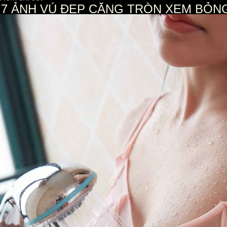
7
ẢNH VÚ ĐẸP CĂNG TRÒN XEM BỎNG