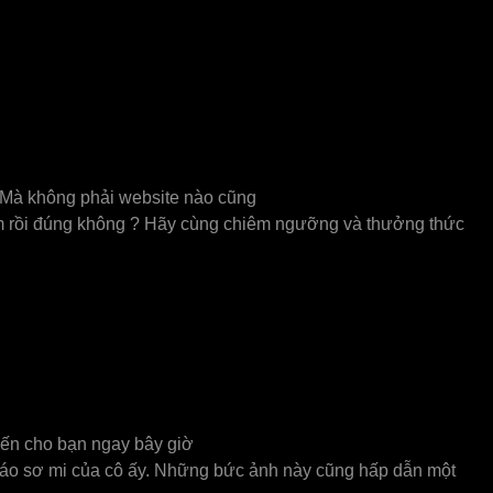
. Mà không phải website nào cũng
ắm rồi đúng không ? Hãy cùng chiêm ngưỡng và thưởng thức
đến cho bạn ngay bây giờ
ới áo sơ mi của cô ấy. Những bức ảnh này cũng hấp dẫn một