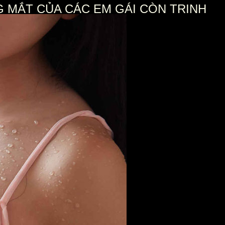
 MẮT CỦA CÁC EM GÁI CÒN TRINH