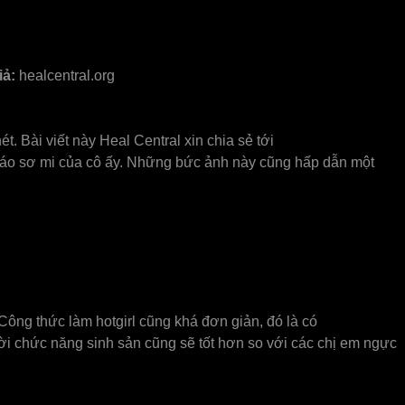
iả:
healcentral.org
t. Bài viết này Heal Central xin chia sẻ tới
ới áo sơ mi của cô ấy. Những bức ảnh này cũng hấp dẫn một
 Công thức làm hotgirl cũng khá đơn giản, đó là có
hời chức năng sinh sản cũng sẽ tốt hơn so với các chị em ngực