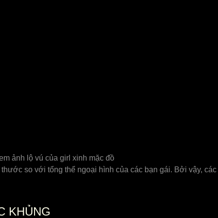
em ảnh lộ vú của girl xinh mặc đồ
thước so với tổng thể ngoại hình của các bạn gái. Bởi vậy, các
ỰC KHỦNG